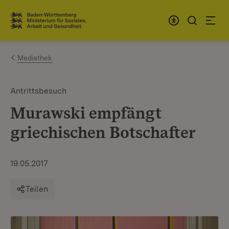
Zum Inhalt springen
Link zur Startseite
Mediathek
Antrittsbesuch
Murawski empfängt
griechischen Botschafter
19.05.2017
Teilen