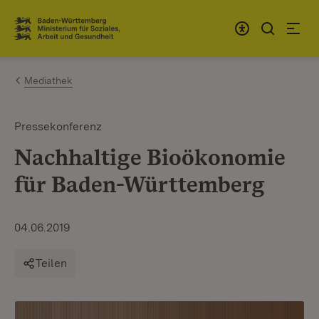
Zum Inhalt springen
Link zur Startseite
Mediathek
Pressekonferenz
Nachhaltige Bioökonomie
für Baden-Württemberg
04.06.2019
Teilen