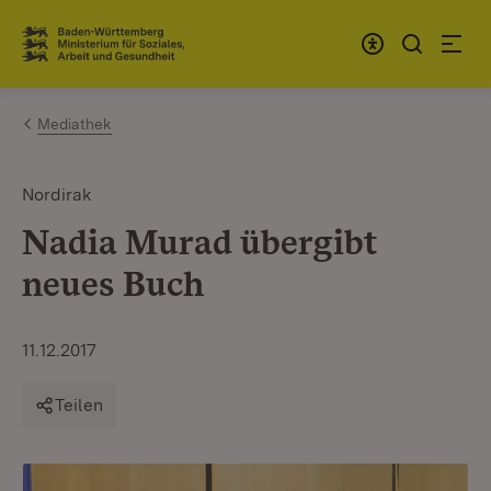
Zum Inhalt springen
Link zur Startseite
Mediathek
Nordirak
Nadia Murad übergibt
neues Buch
11.12.2017
Teilen