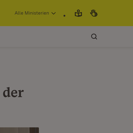
(Öffnet in neuem Fenster)
Alle Ministerien
 der