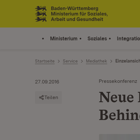
Zum Inhalt springen
Link zur Startseite
Ministerium
Soziales
Integrati
Startseite
Service
Mediathek
Einzelansic
Pressekonferenz
27.09.2016
Neue 
Teilen
Behin