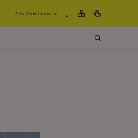
(Öffnet in neuem Fenster)
Alle Ministerien