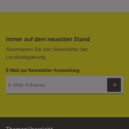
Immer auf dem neuesten Stand
Abonnieren Sie den Newsletter der
Landesregierung.
E-Mail zur Newsletter-Anmeldung
News