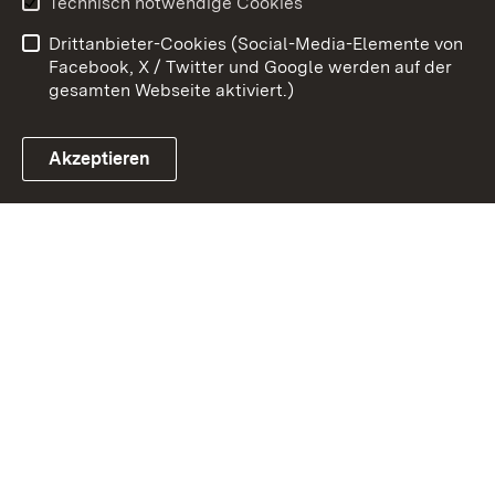
Technisch notwendige Cookies
Barrierefreiheit
Drittanbieter-Cookies (Social-Media-Elemente von
Impressum
Cookies
Facebook, X / Twitter und Google werden auf der
gesamten Webseite aktiviert.)
Akzeptieren
Link zum Landesportal