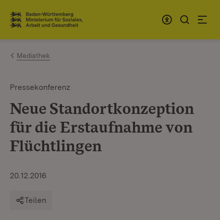
Zum Inhalt springen
Link zur Startseite
Mediathek
Pressekonferenz
Neue Standortkonzeption
für die Erstaufnahme von
Flüchtlingen
20.12.2016
Teilen