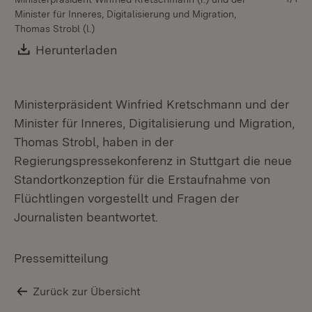
Minister für Inneres, Digitalisierung und Migration,
Thomas Strobl (l.)
Download:
Herunterladen
(Öffnet in neuem Fenster)
Ministerpräsident Winfried Kretschmann und der
Minister für Inneres, Digitalisierung und Migration,
Thomas Strobl, haben in der
Regierungspressekonferenz in Stuttgart die neue
Standortkonzeption für die Erstaufnahme von
Flüchtlingen vorgestellt und Fragen der
Journalisten beantwortet.
Pressemitteilung
Zurück zur Übersicht