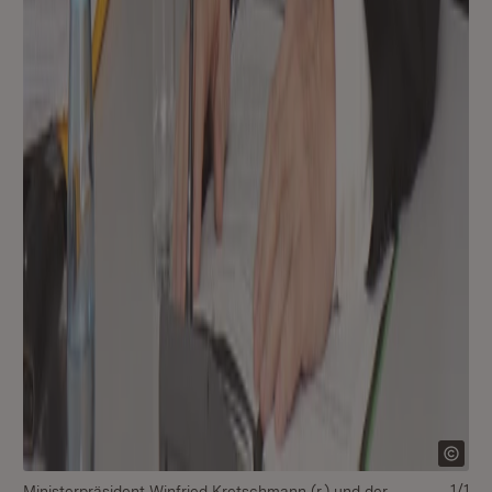
1/1
Ministerpräsident Winfried Kretschmann (r.) und der