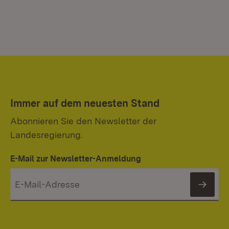
Immer auf dem neuesten Stand
Abonnieren Sie den Newsletter der
Landesregierung.
E-Mail zur Newsletter-Anmeldung
News