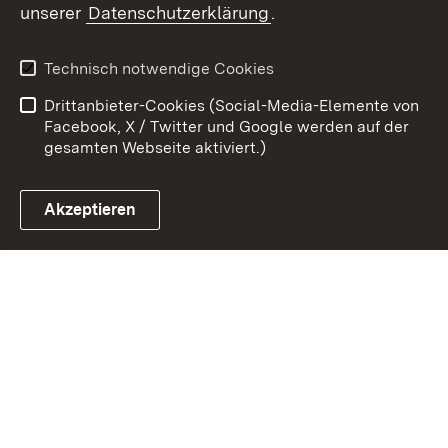
unserer
Datenschutzerklärung
.
Kontakt
Datenschutz
Erklärung zur
Benutzungshinweise
Technisch notwendige Cookies
Barrierefreiheit
Drittanbieter-Cookies (Social-Media-Elemente von
Impressum
Cookies
Facebook, X / Twitter und Google werden auf der
gesamten Webseite aktiviert.)
Akzeptieren
Link zum Landesportal