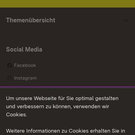
Themenübersicht
Social Media
Facebook
Instagram
LinkedIn
Um unsere Webseite für Sie optimal gestalten
Mastodon
und verbessern zu können, verwenden wir
Cookies.
Youtube
Weitere Informationen zu Cookies erhalten Sie in
Zum 