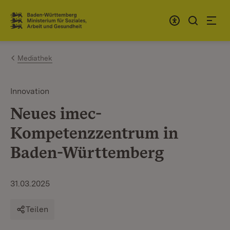
Zum Inhalt springen
Link zur Startseite
Mediathek
Innovation
Neues imec-
Kompetenzzentrum in
Baden-Württemberg
31.03.2025
Teilen