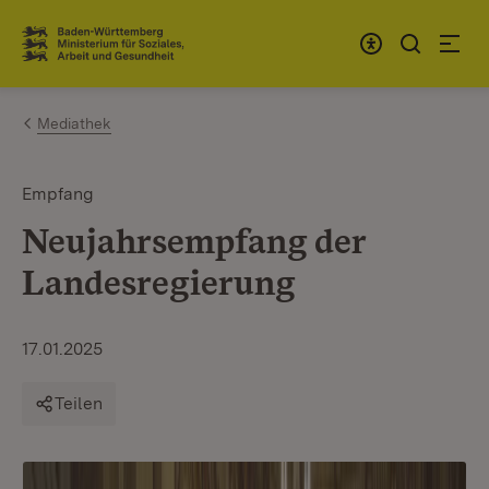
Zum Inhalt springen
Link zur Startseite
Mediathek
Empfang
Neujahrsempfang der
Landesregierung
17.01.2025
Teilen