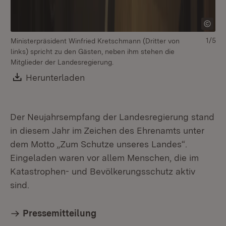
1/5
Ministerpräsident Winfried Kretschmann (Dritter von
links) spricht zu den Gästen, neben ihm stehen die
Mitglieder der Landesregierung.
Download:
Herunterladen
(Öffnet in neuem Fenster)
Der Neujahrsempfang der Landesregierung stand
in diesem Jahr im Zeichen des Ehrenamts unter
dem Motto „Zum Schutze unseres Landes“.
Eingeladen waren vor allem Menschen, die im
Katastrophen- und Bevölkerungsschutz aktiv
sind.
Pressemitteilung