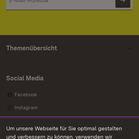
News
Themenübersicht
Social Media
Facebook
Instagram
LinkedIn
Um unsere Webseite für Sie optimal gestalten
Mastodon
und verbessern zu können, verwenden wir