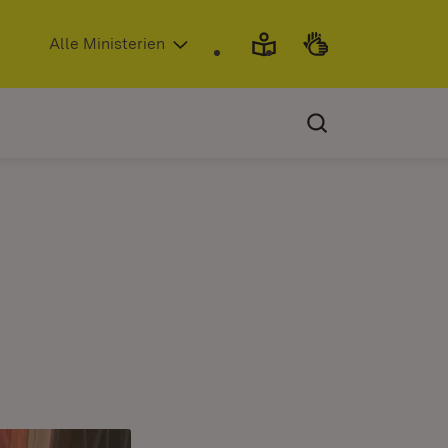
(Öffnet in neuem Fenster)
Alle Ministerien