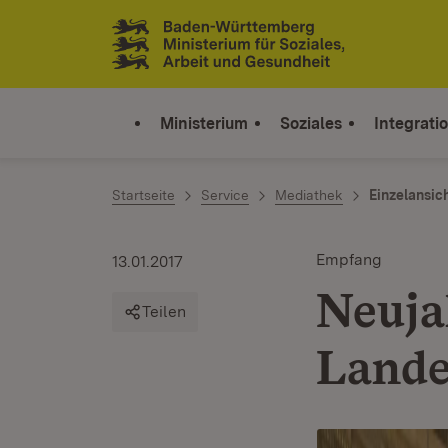
Zum Inhalt springen
Link zur Startseite
Ministerium
Soziales
Integrati
Startseite
Service
Mediathek
Einzelansic
Empfang
13.01.2017
Neuja
Teilen
Lande