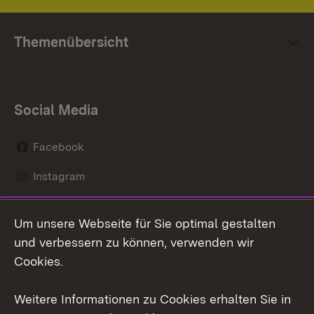
Themenübersicht
Social Media
Facebook
Instagram
LinkedIn
Um unsere Webseite für Sie optimal gestalten
Mastodon
und verbessern zu können, verwenden wir
Cookies.
Youtube
Weitere Informationen zu Cookies erhalten Sie in
Zum 