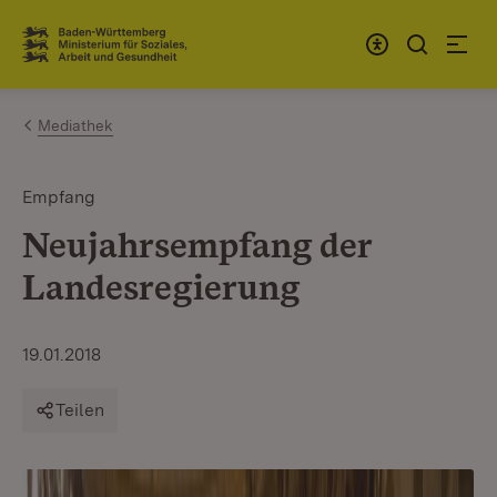
Zum Inhalt springen
Link zur Startseite
Mediathek
Empfang
Neujahrsempfang der
Landesregierung
19.01.2018
Teilen