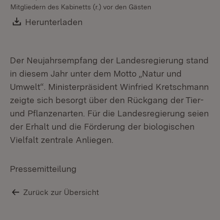
Mitgliedern des Kabinetts (r.) vor den Gästen
Download:
Herunterladen
(Öffnet in neuem Fenster)
Der Neujahrsempfang der Landesregierung stand
in diesem Jahr unter dem Motto „Natur und
Umwelt“. Ministerpräsident Winfried Kretschmann
zeigte sich besorgt über den Rückgang der Tier-
und Pflanzenarten. Für die Landesregierung seien
der Erhalt und die Förderung der biologischen
Vielfalt zentrale Anliegen.
Pressemitteilung
Zurück zur Übersicht