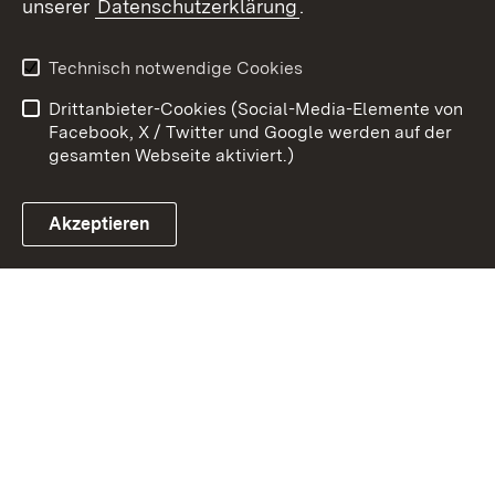
unserer
Datenschutzerklärung
.
Kontakt
Datenschutz
Erklärung zur
Benutzungshinweise
Technisch notwendige Cookies
Barrierefreiheit
Drittanbieter-Cookies (Social-Media-Elemente von
Impressum
Cookies
Facebook, X / Twitter und Google werden auf der
gesamten Webseite aktiviert.)
Akzeptieren
Link zum Landesportal