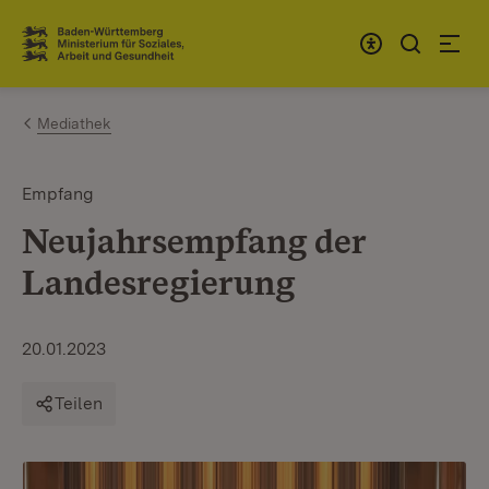
Zum Inhalt springen
Link zur Startseite
Mediathek
Empfang
Neujahrsempfang der
Landesregierung
20.01.2023
Teilen