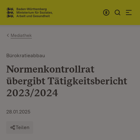
Zum Inhalt springen
Link zur Startseite
Mediathek
Bürokratieabbau
Normenkontrollrat
übergibt Tätigkeitsbericht
2023/2024
28.01.2025
Teilen