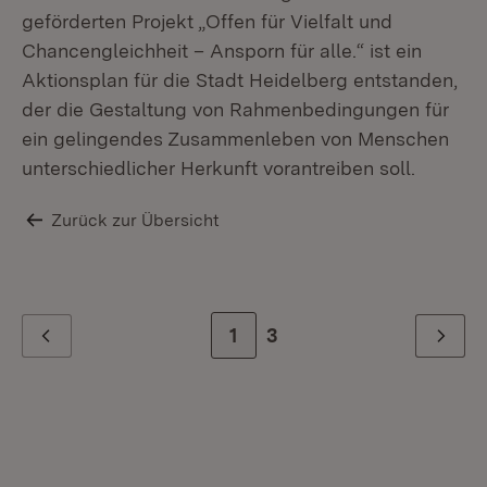
geförderten Projekt „Offen für Vielfalt und
Chancengleichheit – Ansporn für alle.“ ist ein
Aktionsplan für die Stadt Heidelberg entstanden,
der die Gestaltung von Rahmenbedingungen für
ein gelingendes Zusammenleben von Menschen
unterschiedlicher Herkunft vorantreiben soll.
Zurück zur Übersicht
Zur Seite
1
Zur letzten Seite
3
Zurück
Weiter