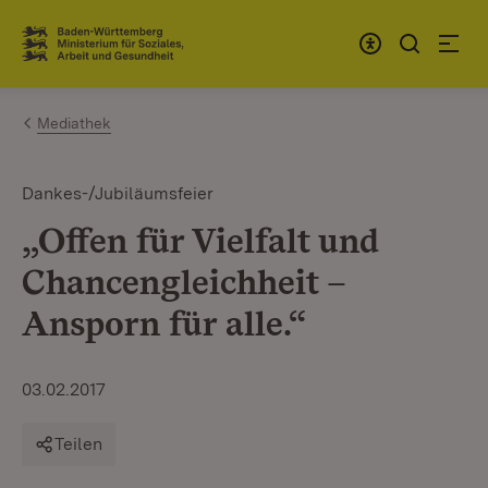
Zum Inhalt springen
Link zur Startseite
Mediathek
Dankes-/Jubiläumsfeier
„Offen für Vielfalt und
Chancengleichheit –
Ansporn für alle.“
03.02.2017
Teilen