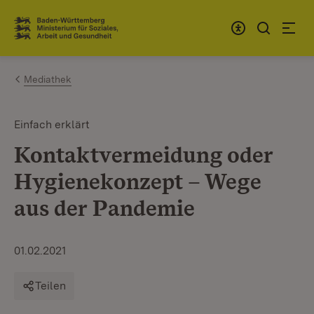
Zum Inhalt springen
Link zur Startseite
Mediathek
Einfach erklärt
Kontaktvermeidung oder
Hygienekonzept – Wege
aus der Pandemie
01.02.2021
Teilen