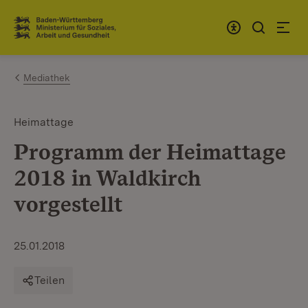
Zum Inhalt springen
Link zur Startseite
Mediathek
Heimattage
Programm der Heimattage
2018 in Waldkirch
vorgestellt
25.01.2018
Teilen