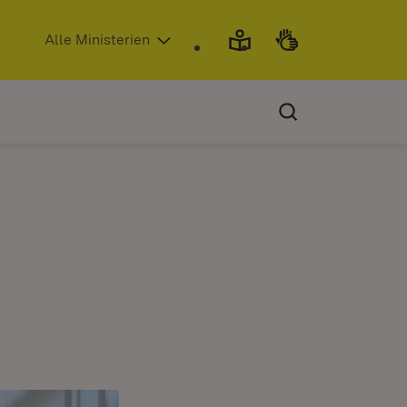
(Öffnet in neuem Fenster)
Alle Ministerien