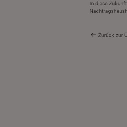
In diese Zukunf
Nachtragshausha
Zurück zur 