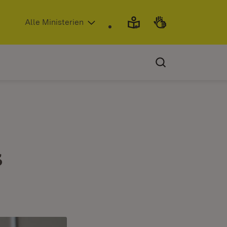
(Öffnet in neuem Fenster)
Alle Ministerien
s