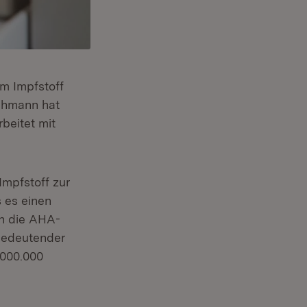
m Impfstoff
chmann hat
beitet mit
Impfstoff zur
 es einen
an die AHA-
bedeutender
.000.000