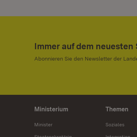
Immer auf dem neuesten
Abonnieren Sie den Newsletter der Land
Ministerium
Themen
Minister
Soziales
Staatssekretärin
Integration