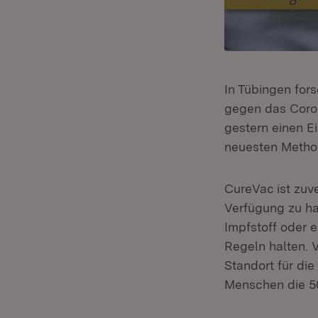
In Tübingen for
gegen das Coron
gestern einen E
neuesten Method
CureVac ist zuv
Verfügung zu ha
Impfstoff oder 
Regeln halten. 
Standort für die
Menschen die 50