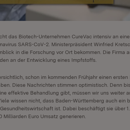
scht das Biotech-Unternehmen CureVac intensiv an eine
avirus SARS-CoV-2. Ministerpräsident Winfried Krets
inblick in die Forschung vor Ort bekommen. Die Firma ar
en an der Entwicklung eines Impfstoffs.
ersichtlich, schon im kommenden Frühjahr einen ersten 
ben. Diese Nachrichten stimmen optimistisch. Denn bis
eine effektive Behandlung gibt, müssen wir uns weiter 
Viele wissen nicht, dass Baden-Württemberg auch ein 
 Gesundheitswirtschaft ist. Dabei beschäftigt sie über 1
 Milliarden Euro Umsatz generieren.