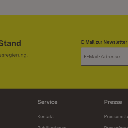
 Stand
E-Mail zur Newslett
esregierung.
Service
Presse
Kontakt
Pressemitt
Publikationen
Pressefoto