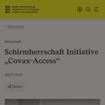
Zum Inhalt springen
Link zur Startseite
Mediathek
Botschaft
Schirmherrschaft Initiative
„Covax-Access“
09.07.2021
Teilen