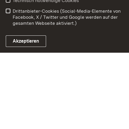
Technisch notwendige Cookies
Barrierefreiheit
Drittanbieter-Cookies (Social-Media-Elemente von
Impressum
Cookies
Facebook, X / Twitter und Google werden auf der
gesamten Webseite aktiviert.)
Akzeptieren
Link zum Landesportal