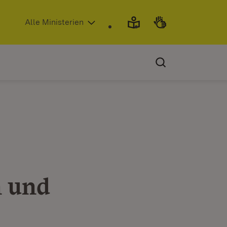
(Öffnet in neuem Fenster)
Alle Ministerien
n und