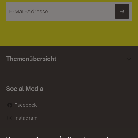
News
Themenübersicht
Social Media
Facebook
Instagram
LinkedIn