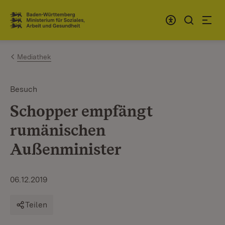
Zum Inhalt springen
Link zur Startseite
Mediathek
Besuch
Schopper empfängt
rumänischen
Außenminister
06.12.2019
Teilen