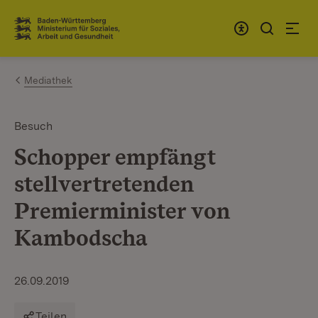
Zum Inhalt springen
Link zur Startseite
Mediathek
Besuch
Schopper empfängt
stellvertretenden
Premierminister von
Kambodscha
26.09.2019
Teilen