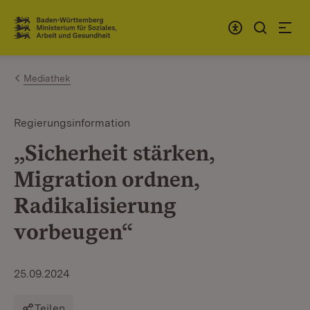
Zum Inhalt springen
Link zur Startseite
Mediathek
Regierungsinformation
„Sicherheit stärken,
Migration ordnen,
Radikalisierung
vorbeugen“
25.09.2024
Teilen