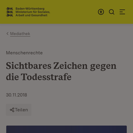
Zum Inhalt springen
Link zur Startseite
Mediathek
Menschenrechte
Sichtbares Zeichen gegen
die Todesstrafe
30.11.2018
Teilen