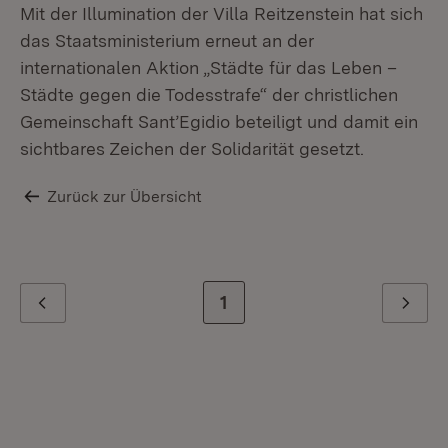
Mit der Illumination der Villa Reitzenstein hat sich
das Staatsministerium erneut an der
internationalen Aktion „Städte für das Leben –
Städte gegen die Todesstrafe“ der christlichen
Gemeinschaft Sant’Egidio beteiligt und damit ein
sichtbares Zeichen der Solidarität gesetzt.
Zurück zur Übersicht
Zur letzten Seite
1
Zurück
Weiter