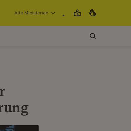
(Öffnet in neuem Fenster)
Alle Ministerien
r
erung