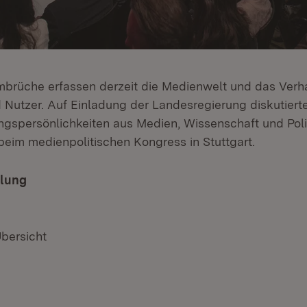
mbrüche erfassen derzeit die Medienwelt und das Verha
 Nutzer. Auf Einladung der Landesregierung diskutierte
gspersönlichkeiten aus Medien, Wissenschaft und Pol
beim medienpolitischen Kongress in Stuttgart.
ilung
Übersicht