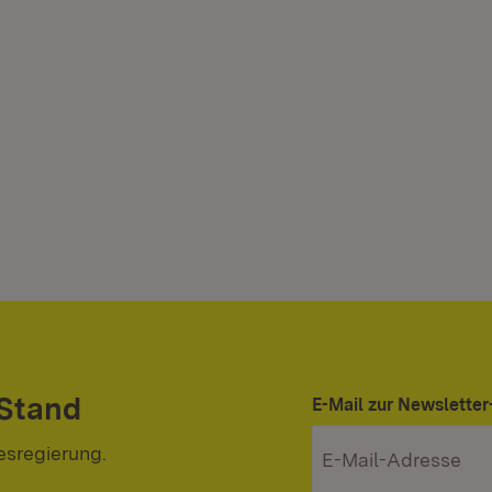
 Stand
E-Mail zur Newslett
esregierung.