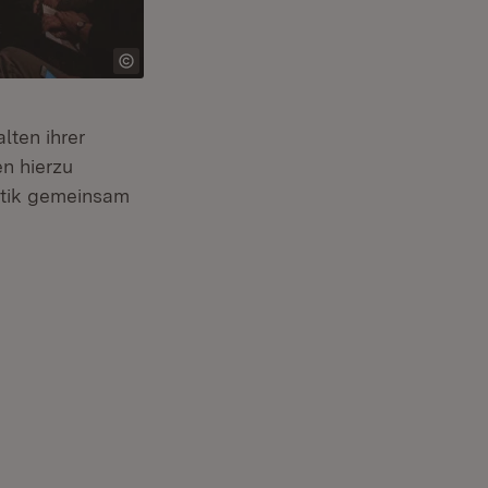
lten ihrer
n hierzu
itik gemeinsam