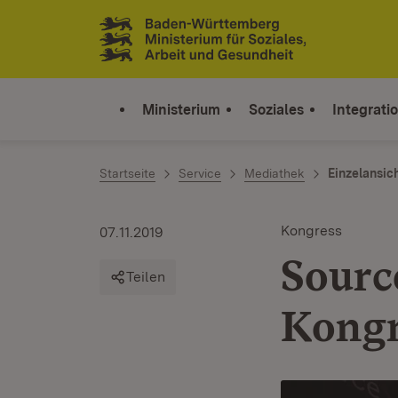
Zum Inhalt springen
Link zur Startseite
Ministerium
Soziales
Integrati
Startseite
Service
Mediathek
Einzelansic
Kongress
07.11.2019
Sourc
Teilen
Kongr