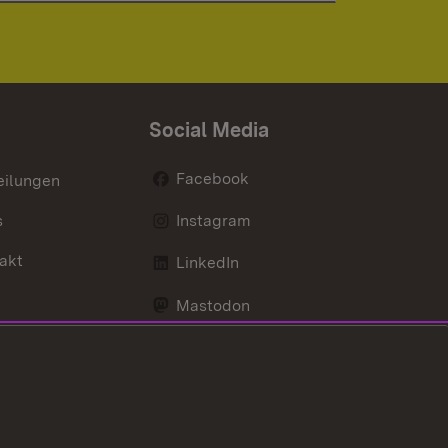
Social Media
Facebook
eilungen
s
Instagram
akt
LinkedIn
Mastodon
Youtube