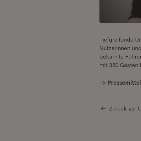
Tiefgreifende U
Nutzerinnen und
bekannte Führun
mit 350 Gästen 
Pressemitte
Zurück zur 