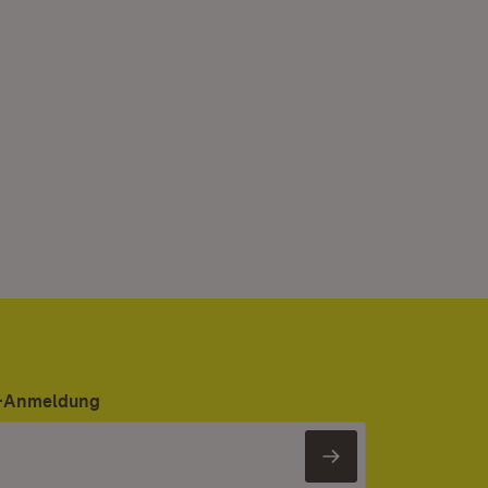
er-Anmeldung
Newsletter 