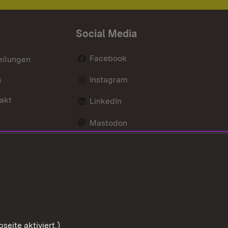
Social Media
Facebook
eilungen
s
Instagram
akt
LinkedIn
Mastodon
Youtube
eite aktiviert.)