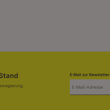
 Stand
E-Mail zur Newslett
esregierung.