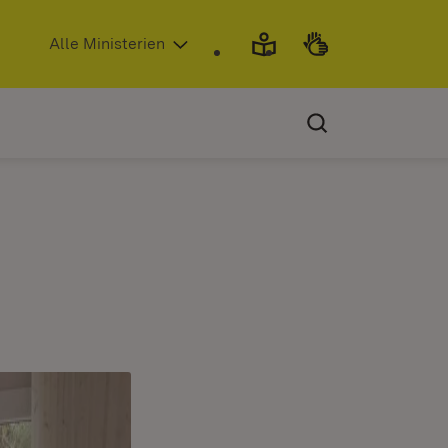
(Öffnet in neuem Fenster)
Alle Ministerien