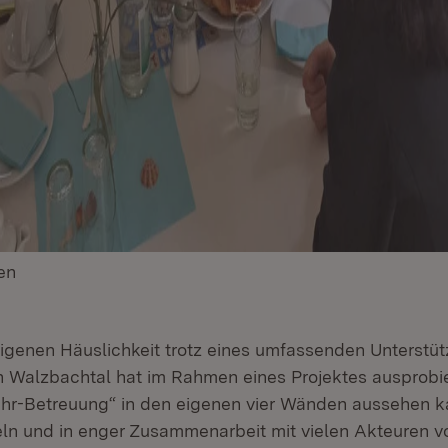
en
(Öffnet in neuem Fenster)
igenen Häuslichkeit trotz eines umfassenden Unterstü
on Walzbachtal hat im Rahmen eines Projektes ausprobie
r-Betreuung“ in den eigenen vier Wänden aussehen ka
ln und in enger Zusammenarbeit mit vielen Akteuren v