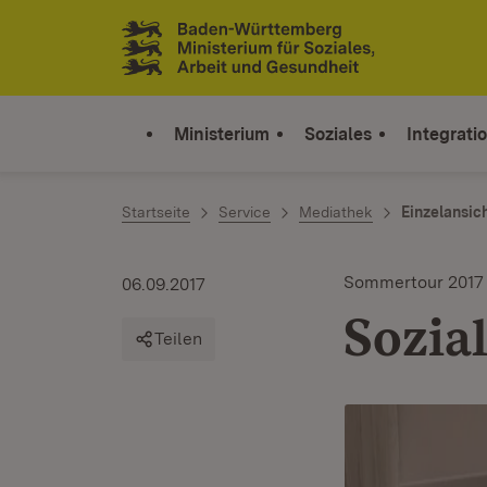
Zum Inhalt springen
Link zur Startseite
Ministerium
Soziales
Integrati
Startseite
Service
Mediathek
Einzelansic
Sommertour 2017
06.09.2017
Sozia
Teilen