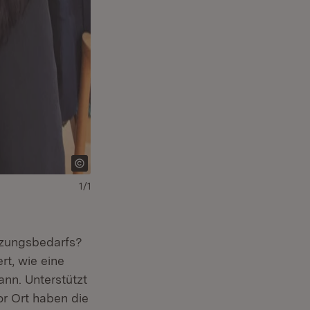
1/1
tzungsbedarfs?
rt, wie eine
nn. Unterstützt
or Ort haben die