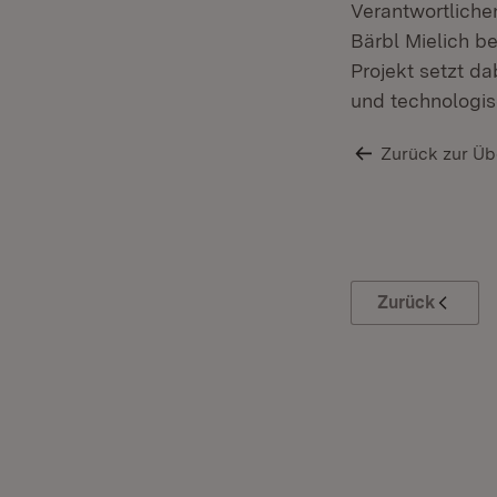
Verantwortlichen
Bärbl Mielich b
Projekt setzt da
und technologis
Zurück zur Üb
Zurück