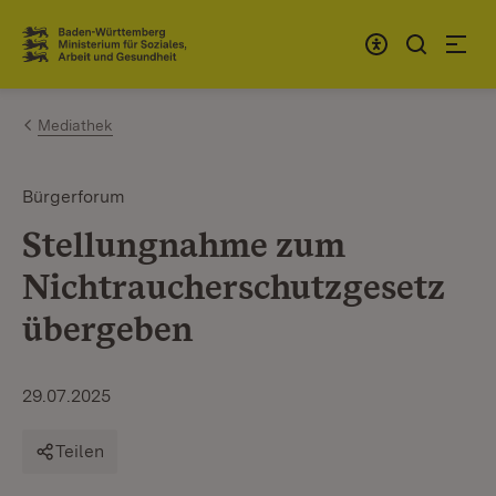
Zum Inhalt springen
Link zur Startseite
Mediathek
Bürgerforum
Stellungnahme zum
Nichtraucherschutz­gesetz
übergeben
29.07.2025
Teilen