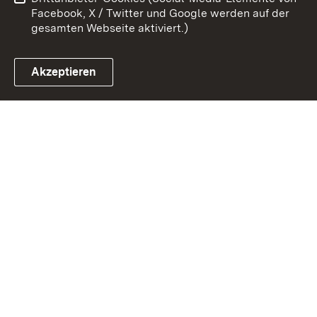
Impressum
Cookies
Facebook, X / Twitter und Google werden auf der
gesamten Webseite aktiviert.)
Akzeptieren
Link zum Landesportal