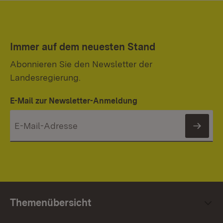
Immer auf dem neuesten Stand
Abonnieren Sie den Newsletter der
Landesregierung.
E-Mail zur Newsletter-Anmeldung
News
Themenübersicht