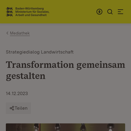
Zum Inhalt springen
Link zur Startseite
Mediathek
Strategiedialog Landwirtschaft
Transformation gemeinsam
gestalten
14.12.2023
Teilen