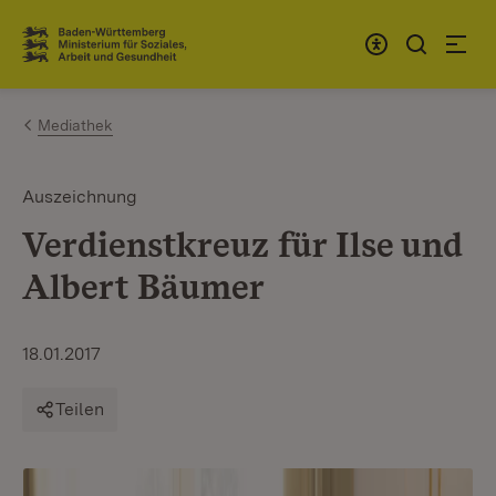
Zum Inhalt springen
Link zur Startseite
Mediathek
Auszeichnung
Verdienstkreuz für Ilse und
Albert Bäumer
18.01.2017
Teilen