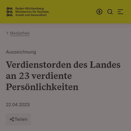
Zum Inhalt springen
Link zur Startseite
Mediathek
Auszeichnung
Verdienstorden des Landes
an 23 verdiente
Persönlichkeiten
22.04.2023
Teilen