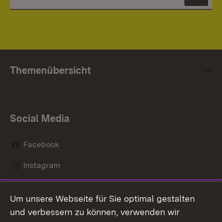
News
Themenübersicht
Social Media
Facebook
Instagram
LinkedIn
Um unsere Webseite für Sie optimal gestalten
Mastodon
und verbessern zu können, verwenden wir