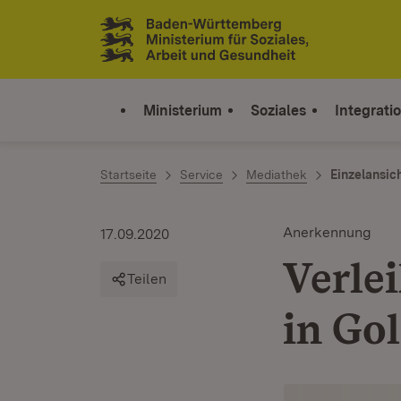
Zum Inhalt springen
Link zur Startseite
Ministerium
Soziales
Integrati
Startseite
Service
Mediathek
Einzelansic
Anerkennung
17.09.2020
Verle
Teilen
in Gol