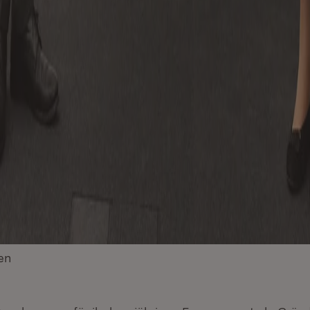
en
(Öffnet in neuem Fenster)