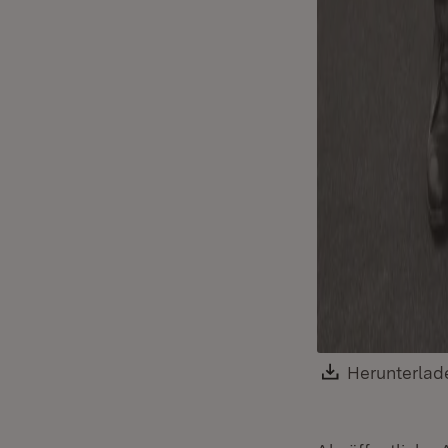
Download:
Herunterlad