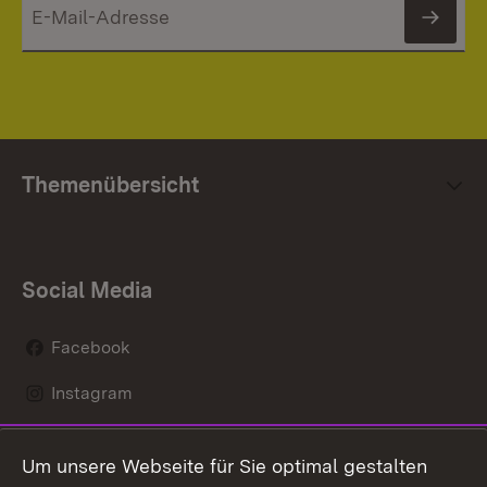
News
Themenübersicht
Social Media
Facebook
Instagram
LinkedIn
Um unsere Webseite für Sie optimal gestalten
Mastodon