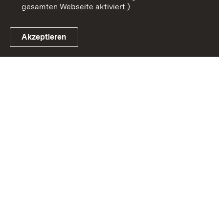
gesamten Webseite aktiviert.)
Akzeptieren
Link zum Landesportal