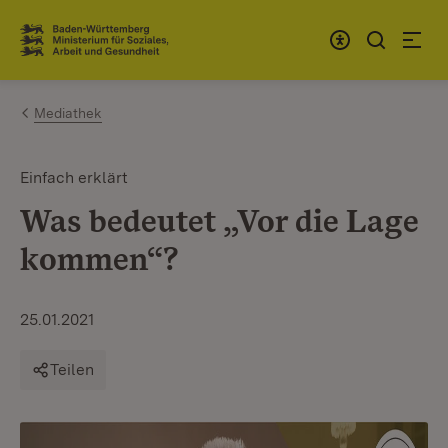
Zum Inhalt springen
Link zur Startseite
Mediathek
Einfach erklärt
Was bedeutet „Vor die Lage
kommen“?
25.01.2021
Teilen