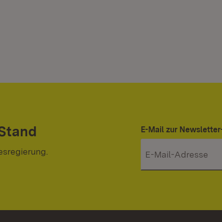
 Stand
E-Mail zur Newslett
esregierung.