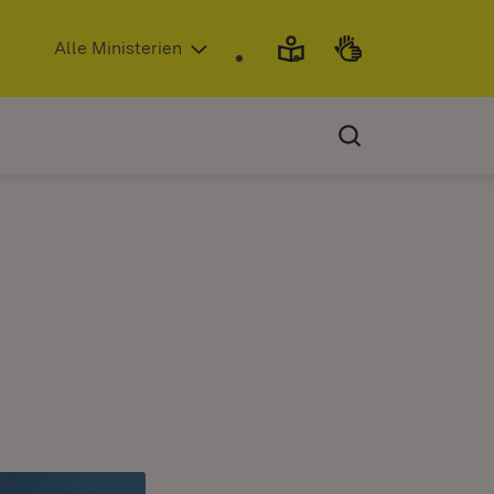
(Öffnet in neuem Fenster)
Alle Ministerien