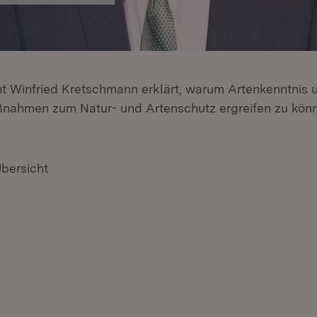
nt Winfried Kretschmann erklärt, warum Artenkenntnis un
nahmen zum Natur- und Artenschutz ergreifen zu kön
Übersicht