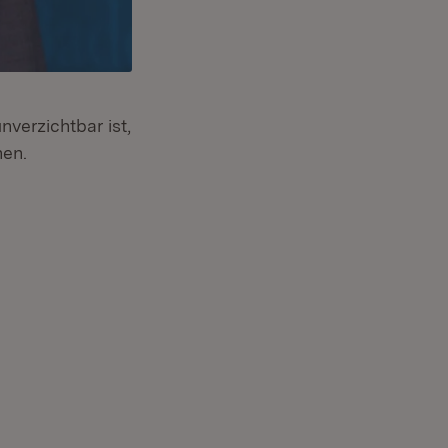
verzichtbar ist,
nen.