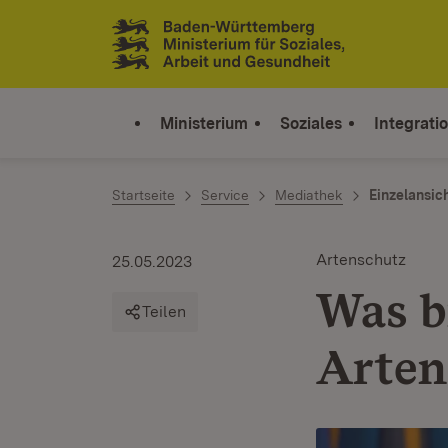
Zum Inhalt springen
Link zur Startseite
Ministerium
Soziales
Integrati
Startseite
Service
Mediathek
Einzelansic
Artenschutz
25.05.2023
Was b
Teilen
Arten