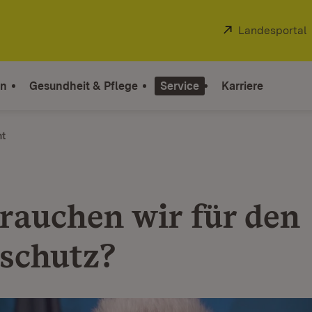
Extern:
Landesportal
on
Gesundheit & Pflege
Service
Karriere
ht
rauchen wir für den
schutz?