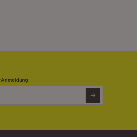
er-Anmeldung
Newsletter 