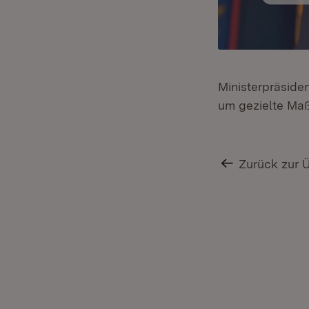
Ministerpräside
um gezielte Maß
Zurück zur 