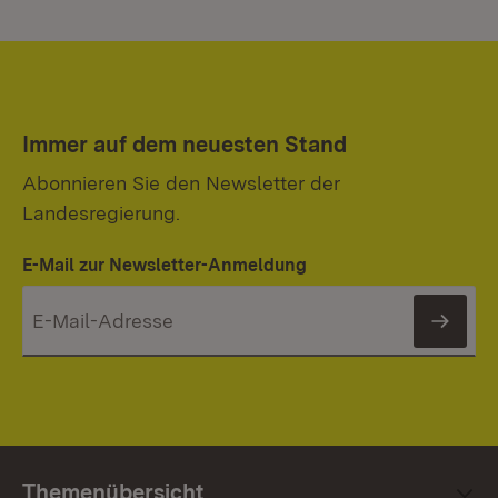
Immer auf dem neuesten Stand
Abonnieren Sie den Newsletter der
Landesregierung.
E-Mail zur Newsletter-Anmeldung
News
Themenübersicht