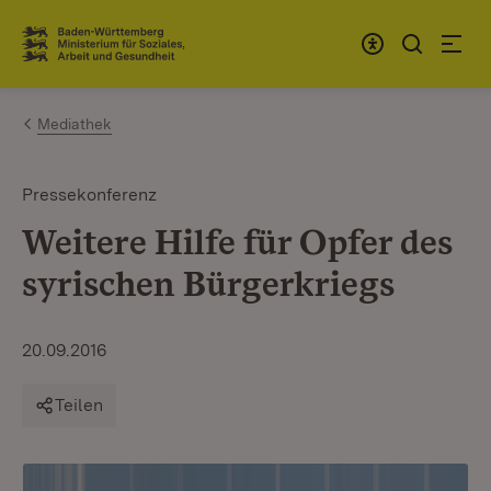
Zum Inhalt springen
Link zur Startseite
Mediathek
Pressekonferenz
Weitere Hilfe für Opfer des
syrischen Bürgerkriegs
20.09.2016
Teilen