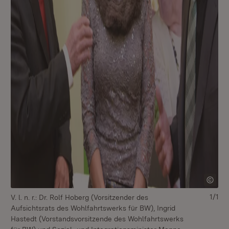
1/1
V. l. n. r.: Dr. Rolf Hoberg (Vorsitzender des
Aufsichtsrats des Wohlfahrtswerks für BW), Ingrid
Hastedt (Vorstandsvorsitzende des Wohlfahrtswerks