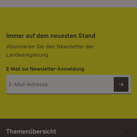
Immer auf dem neuesten Stand
Abonnieren Sie den Newsletter der
Landesregierung.
E-Mail zur Newsletter-Anmeldung
News
Themenübersicht