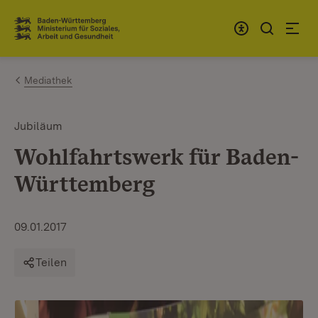
Zum Inhalt springen
Link zur Startseite
Mediathek
Jubiläum
Wohlfahrtswerk für Baden-
Württemberg
09.01.2017
Teilen