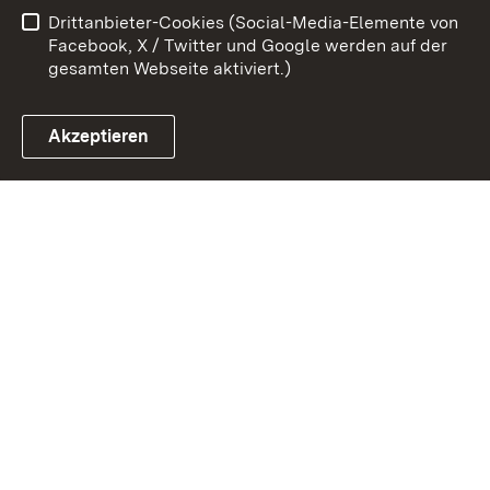
Drittanbieter-Cookies (Social-Media-Elemente von
Impressum
Cookies
Facebook, X / Twitter und Google werden auf der
gesamten Webseite aktiviert.)
Akzeptieren
Link zum Landesportal