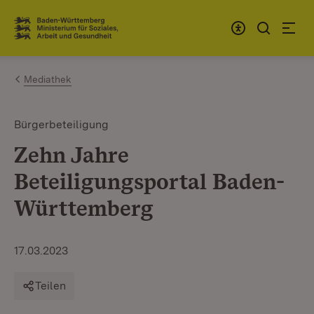
Zum Inhalt springen
Link zur Startseite
Mediathek
Bürgerbeteiligung
Zehn Jahre
Beteiligungsportal Baden-
Württemberg
17.03.2023
Teilen