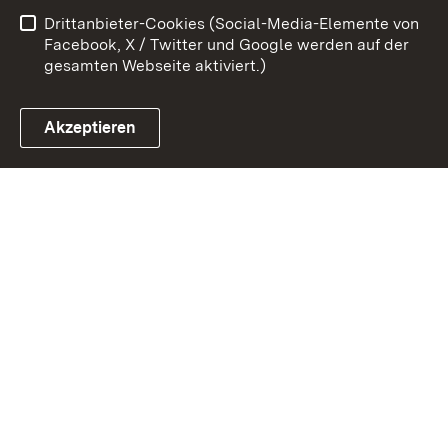
Drittanbieter-Cookies (Social-Media-Elemente von
Impressum
Cookies
Facebook, X / Twitter und Google werden auf der
gesamten Webseite aktiviert.)
Akzeptieren
Link zum Landesportal