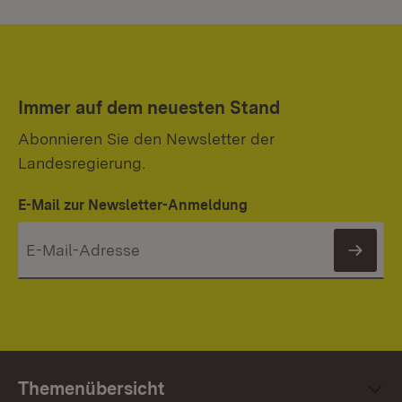
Immer auf dem neuesten Stand
Abonnieren Sie den Newsletter der
Landesregierung.
E-Mail zur Newsletter-Anmeldung
News
Themenübersicht