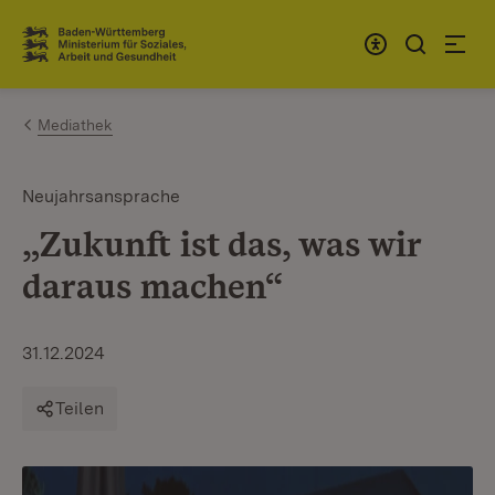
Zum Inhalt springen
Link zur Startseite
Mediathek
Neujahrsansprache
„Zukunft ist das, was wir
daraus machen“
31.12.2024
Teilen