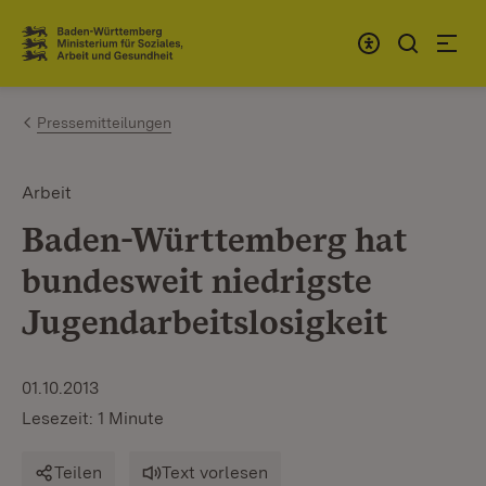
Zum Inhalt springen
Link zur Startseite
Pressemitteilungen
Arbeit
Baden-Württemberg hat
bundesweit niedrigste
Jugendarbeitslosigkeit
01.10.2013
Lesezeit: 1 Minute
Teilen
Text vorlesen