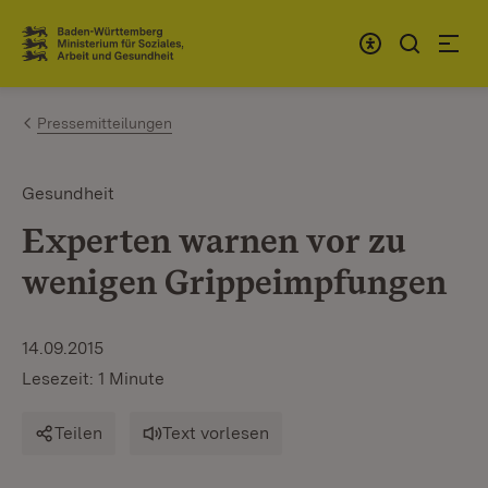
Zum Inhalt springen
Link zur Startseite
Pressemitteilungen
Gesundheit
Experten warnen vor zu
wenigen Grippeimpfungen
14.09.2015
Lesezeit: 1 Minute
Teilen
Text vorlesen