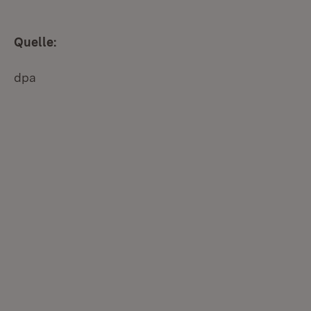
Quelle:
dpa