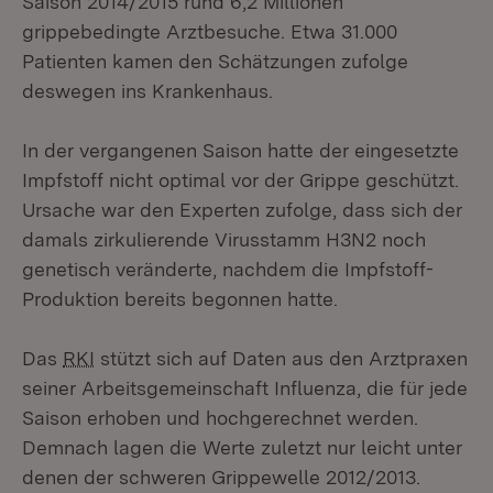
Saison 2014/2015 rund 6,2 Millionen
grippebedingte Arztbesuche. Etwa 31.000
Patienten kamen den Schätzungen zufolge
deswegen ins Krankenhaus.
In der vergangenen Saison hatte der eingesetzte
Impfstoff nicht optimal vor der Grippe geschützt.
Ursache war den Experten zufolge, dass sich der
damals zirkulierende Virusstamm H3N2 noch
genetisch veränderte, nachdem die Impfstoff-
Produktion bereits begonnen hatte.
Das
RKI
stützt sich auf Daten aus den Arztpraxen
seiner Arbeitsgemeinschaft Influenza, die für jede
Saison erhoben und hochgerechnet werden.
Demnach lagen die Werte zuletzt nur leicht unter
denen der schweren Grippewelle 2012/2013.