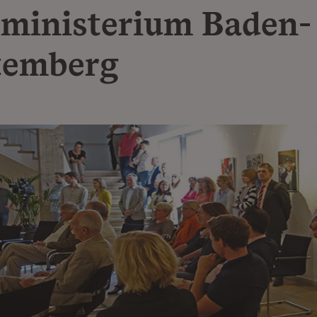
lministerium Baden-
temberg