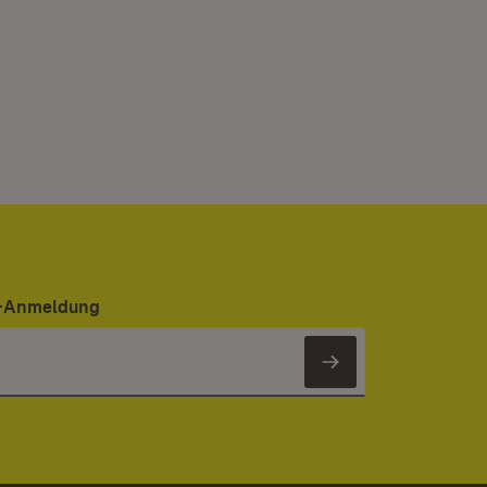
er-Anmeldung
Newsletter 