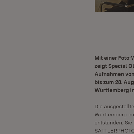
Mit einer Foto-
zeigt Special O
Aufnahmen von 
bis zum 28. Aug
Württemberg in
Die ausgestellt
Württemberg im
entstanden. Sie
SATTLERPHOTO S