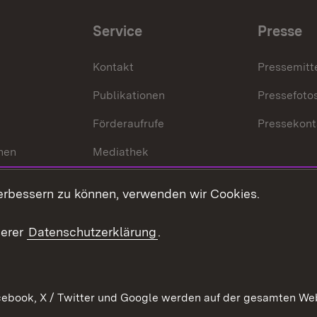
Service
Presse
Kontakt
Pressemitt
Publikationen
Pressefoto
Förderaufrufe
Pressekont
hen
Mediathek
t
Veranstaltungen
erbessern zu können, verwenden wir Cookies.
en
RSS
ement
serer
Datenschutzerklärung
.
 Pflege
ebook, X / Twitter und Google werden auf der gesamten Webs