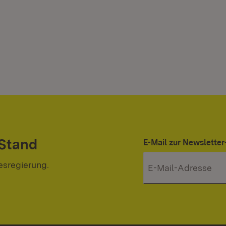
 Stand
E-Mail zur Newslett
esregierung.