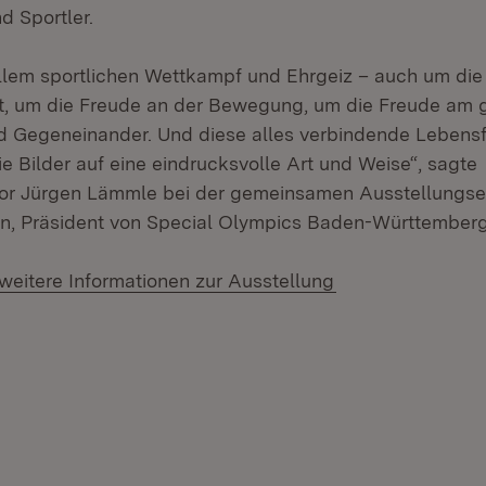
d Sportler.
allem sportlichen Wettkampf und Ehrgeiz – auch um d
t, um die Freude an der Bewegung, um die Freude am
d Gegeneinander. Und diese alles verbindende Lebens
ie Bilder auf eine eindrucksvolle Art und Weise“, sagte
ktor Jürgen Lämmle bei der gemeinsamen Ausstellungse
, Präsident von Special Olympics Baden-Württemberg
(Öffnet in neuem
weitere Informationen zur Ausstellung