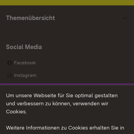
Themenübersicht
Social Media
Facebook
Instagram
LinkedIn
Um unsere Webseite für Sie optimal gestalten
Mastodon
und verbessern zu können, verwenden wir
Cookies.
Youtube
Weitere Informationen zu Cookies erhalten Sie in
Zum 