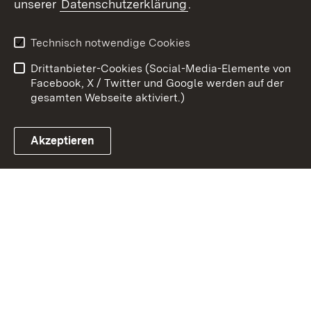
unserer
Datenschutzerklärung
.
Kontakt
Datenschutz
Erklärung zur
Benutzungshinweise
Technisch notwendige Cookies
Barrierefreiheit
Drittanbieter-Cookies (Social-Media-Elemente von
Impressum
Cookies
Facebook, X / Twitter und Google werden auf der
gesamten Webseite aktiviert.)
Akzeptieren
Link zum Landesportal