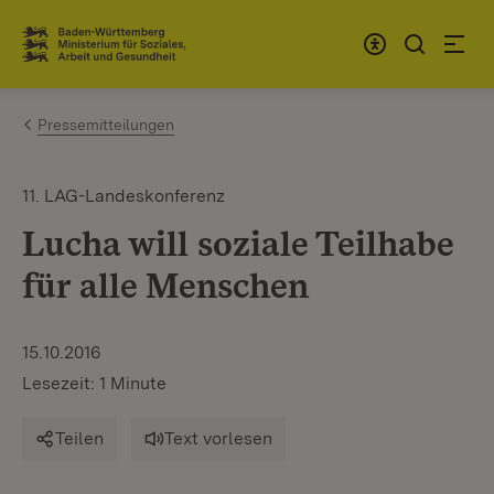
Zum Inhalt springen
Link zur Startseite
Pressemitteilungen
11. LAG-Landeskonferenz
Lucha will soziale Teilhabe
für alle Menschen
15.10.2016
Lesezeit: 1 Minute
Teilen
Text vorlesen