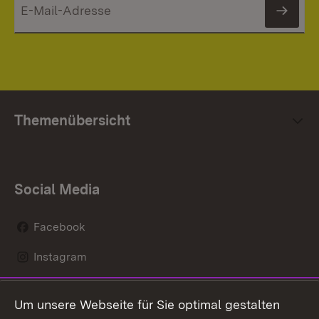
News
Themenübersicht
Social Media
Facebook
Instagram
LinkedIn
Um unsere Webseite für Sie optimal gestalten
Mastodon