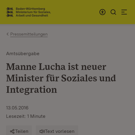
Zum Inhalt springen
Link zur Startseite
Pressemitteilungen
Amtsübergabe
Manne Lucha ist neuer
Minister für Soziales und
Integration
13.05.2016
Lesezeit: 1 Minute
Teilen
Text vorlesen