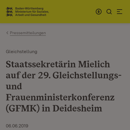
Zum Inhalt springen
Link zur Startseite
Pressemitteilungen
Gleichstellung
Staatssekretärin Mielich
auf der 29. Gleichstellungs-
und
Frauenministerkonferenz
(GFMK) in Deidesheim
06.06.2019