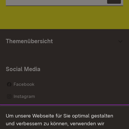
News
Themenübersicht
Social Media
Facebook
Instagram
LinkedIn
Um unsere Webseite für Sie optimal gestalten
Mastodon
und verbessern zu können, verwenden wir