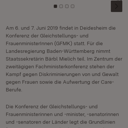
Zu Kachel: 0
Zu Kachel: 1
Zu Kachel: 2
Zu Kachel: 3
Am 6. und 7. Juni 2019 findet in Deidesheim die
Konferenz der Gleichstellungs- und
FrauenministerInnen (GFMK) statt. Für die
Landesregierung Baden-Württemberg nimmt
Staatssekretärin Bärbl Mielich teil. Im Zentrum der
zweitägigen Fachministerkonferenz stehen der
Kampf gegen Diskriminierungen von und Gewalt
gegen Frauen sowie die Aufwertung der Care-
Berufe.
Die Konferenz der Gleichstellungs- und
Frauenministerinnen und -minister, -senatorinnen
und -senatoren der Länder legt die Grundlinien