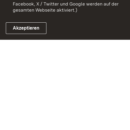
Facebook, X / Twitter und Google werden auf der
gesamten Webseite aktiviert.)
Akzeptieren
Link zum Landesportal