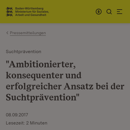
Zum Inhalt springen
Link zur Startseite
Pressemitteilungen
Suchtprävention
"Ambitionierter,
konsequenter und
erfolgreicher Ansatz bei der
Suchtprävention"
08.09.2017
Lesezeit: 2 Minuten