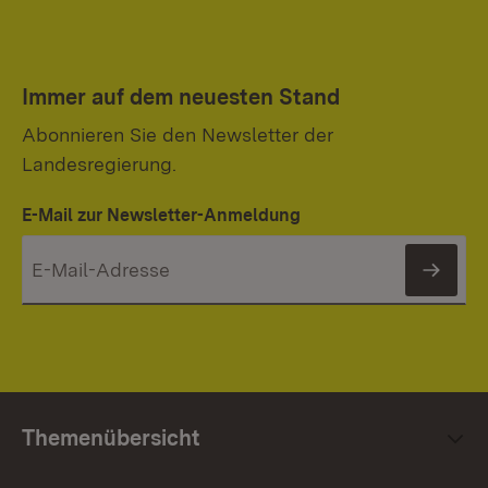
Immer auf dem neuesten Stand
Abonnieren Sie den Newsletter der
Landesregierung.
E-Mail zur Newsletter-Anmeldung
News
Themenübersicht