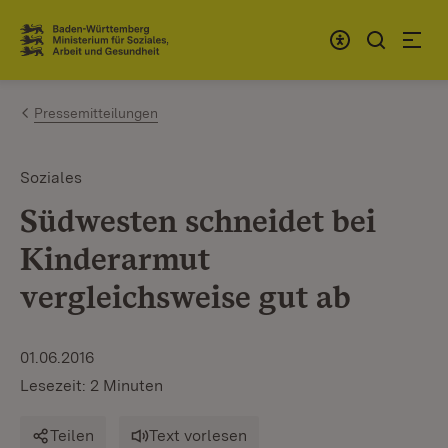
Zum Inhalt springen
Link zur Startseite
Pressemitteilungen
Soziales
Südwesten schneidet bei
Kinderarmut
vergleichsweise gut ab
01.06.2016
Lesezeit: 2 Minuten
Teilen
Text vorlesen