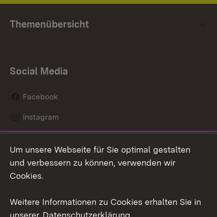
Themenübersicht
Social Media
Facebook
Instagram
LinkedIn
Um unsere Webseite für Sie optimal gestalten
Mastodon
und verbessern zu können, verwenden wir
Cookies.
Youtube
Weitere Informationen zu Cookies erhalten Sie in
Zum 
unserer
Datenschutzerklärung
.