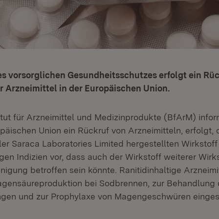
s vorsorglichen Gesundheitsschutzes erfolgt ein Rü
er Arzneimittel in der Europäischen Union.
tut für Arzneimittel und Medizinprodukte (BfArM) inform
opäischen Union ein Rückruf von Arzneimitteln, erfolgt,
ler Saraca Laboratories Limited hergestellten Wirkstoff
egen Indizien vor, dass auch der Wirkstoff weiterer Wirks
nigung betroffen sein könnte. Ranitidinhaltige Arzneimi
agensäureproduktion bei Sodbrennen, zur Behandlung 
ngen und zur Prophylaxe von Magengeschwüren einges