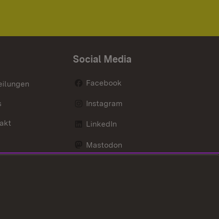
Social Media
Facebook
eilungen
s
Instagram
akt
LinkedIn
Mastodon
Youtube