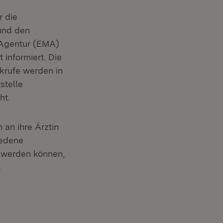
r die
und den
-Agentur (EMA)
informiert. Die
krufe werden in
stelle
ht.
 an ihre Ärztin
iedene
t werden können,
.