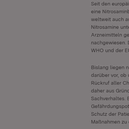
Seit den europ
eine Nitrosamin
weltweit auch a
Nitrosamine unt
Arzneimitteln 
nachgewiesen. D
WHO und der EU
Bislang liegen n
darüber vor, ob 
Rückruf aller Ch
daher aus Grün
Sachverhaltes. 
Gefährdungspoten
Schutz der Patie
Maßnahmen zu e