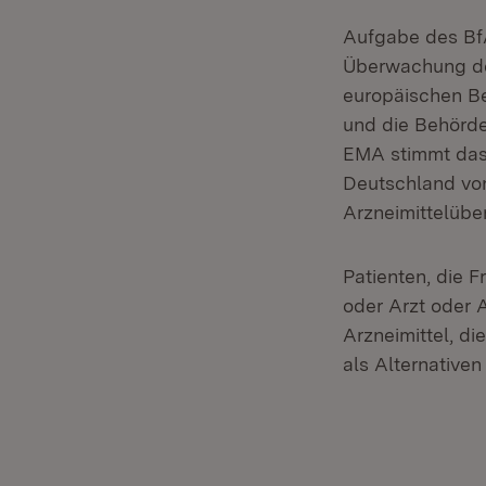
Aufgabe des BfA
Überwachung de
europäischen Be
und die Behörde
EMA stimmt das 
Deutschland vo
Arzneimittelüb
Patienten, die F
oder Arzt oder 
Arzneimittel, di
als Alternativen