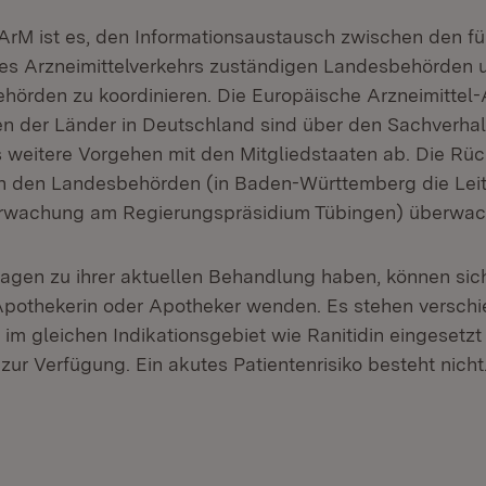
rM ist es, den Informationsaustausch zwischen den fü
s Arzneimittelverkehrs zuständigen Landesbehörden 
hörden zu koordinieren. Die Europäische Arzneimittel
n der Länder in Deutschland sind über den Sachverhalt 
weitere Vorgehen mit den Mitgliedstaaten ab. Die Rüc
n den Landesbehörden (in Baden-Württemberg die Leit
erwachung am Regierungspräsidium Tübingen) überwac
ragen zu ihrer aktuellen Behandlung haben, können sich
Apothekerin oder Apotheker wenden. Es stehen versch
e im gleichen Indikationsgebiet wie Ranitidin eingesetz
 zur Verfügung. Ein akutes Patientenrisiko besteht nicht