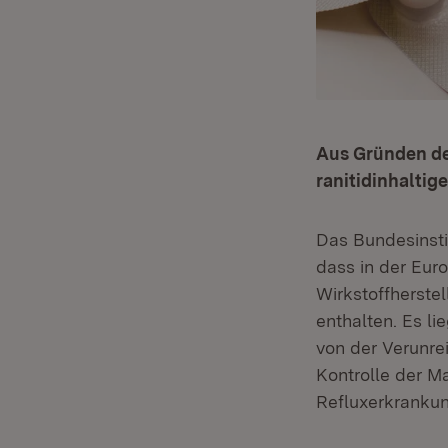
Aus Gründen de
ranitidinhaltig
Das Bundesinsti
dass in der Eur
Wirkstoffherstel
enthalten. Es li
von der Verunrei
Kontrolle der M
Refluxerkranku