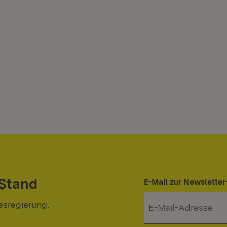
 Stand
E-Mail zur Newslett
esregierung.