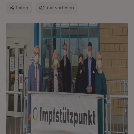
Teilen
Text vorlesen