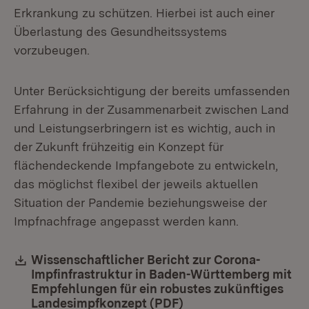
Erkrankung zu schützen. Hierbei ist auch einer
Überlastung des Gesundheitssystems
vorzubeugen.
Unter Berücksichtigung der bereits umfassenden
Erfahrung in der Zusammenarbeit zwischen Land
und Leistungserbringern ist es wichtig, auch in
der Zukunft frühzeitig ein Konzept für
flächendeckende Impfangebote zu entwickeln,
das möglichst flexibel der jeweils aktuellen
Situation der Pandemie beziehungsweise der
Impfnachfrage angepasst werden kann.
Download:
Wissenschaftlicher Bericht zur Corona-
Impfinfrastruktur in Baden-Württemberg mit
Empfehlungen für ein robustes zukünftiges
Landesimpfkonzept (PDF)
(Öffnet in neuem Fen