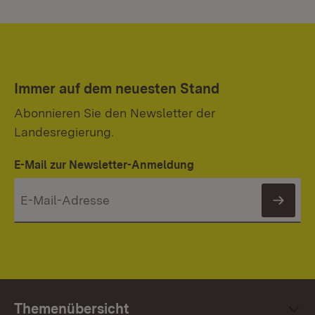
Immer auf dem neuesten Stand
Abonnieren Sie den Newsletter der
Landesregierung.
E-Mail zur Newsletter-Anmeldung
News
Themenübersicht