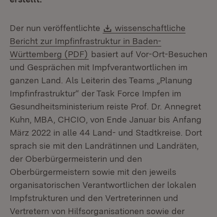
Download:
Der nun veröffentlichte
wissenschaftliche
Bericht zur Impfinfrastruktur in Baden-
(Öffnet in neuem Fenster)
Württemberg (PDF)
basiert auf Vor-Ort-Besuchen
und Gesprächen mit Impfverantwortlichen im
ganzen Land. Als Leiterin des Teams „Planung
Impfinfrastruktur“ der Task Force Impfen im
Gesundheitsministerium reiste Prof. Dr. Annegret
Kuhn, MBA, CHCIO, von Ende Januar bis Anfang
März 2022 in alle 44 Land- und Stadtkreise. Dort
sprach sie mit den Landrätinnen und Landräten,
der Oberbürgermeisterin und den
Oberbürgermeistern sowie mit den jeweils
organisatorischen Verantwortlichen der lokalen
Impfstrukturen und den Vertreterinnen und
Vertretern von Hilfsorganisationen sowie der