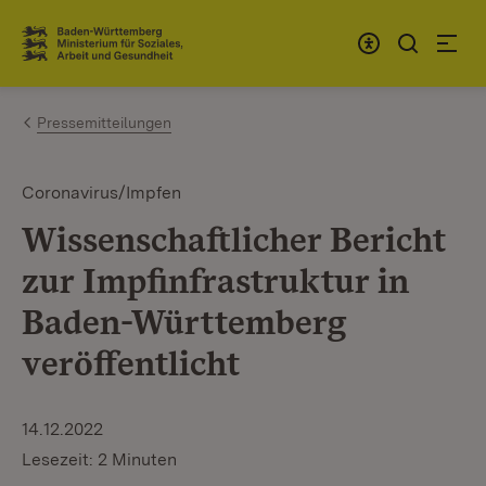
Zum Inhalt springen
Link zur Startseite
Pressemitteilungen
Coronavirus/Impfen
Wissenschaftlicher Bericht
zur Impfinfrastruktur in
Baden-Württemberg
veröffentlicht
14.12.2022
Lesezeit: 2 Minuten